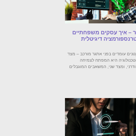
ר – איך עסקים משפחתיים
רנספורמציה דיגיטלית
נים עומדים בפני אתגר מורכב – מצד
טכנולוגיה היא המפתח לצמיחה
דרני, ומצד שני, המשאבים המוגבלים