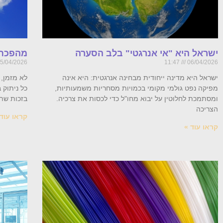
ישראל היא "אי אנרגטי" בלב הסערה
מהפכת 
5/04/2026
11:47
06/04/2026
ישראל היא מדינה ייחודית מבחינה אנרגטית: היא אינה
לא מזמן, 
מפיקה נפט גולמי מקומי בכמויות מסחריות משמעותיות,
כל ניתוק ב
ומסתמכת לחלוטין על יבוא מחו"ל כדי לכסות את צרכיה.
בזכות שתי
הצריכה
קראו עוד 
קראו עוד »