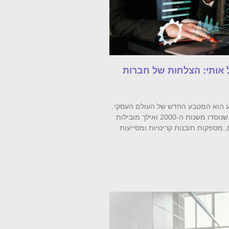
 אותי: הצלחות של חברות
דע הוא המטבע החדש של העולם העסקי.
חברות מודיעין עסקי שנוסדו משנות ה-2000 ואילך מובילות
מספקות תובנות קריטיות ומסייעות