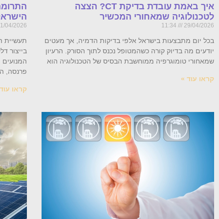
איך באמת עובדת בדיקת CT? הצצה
התרומה
לטכנולוגיה שמאחורי המכשיר
הישראל
1/04/2026
11:34
29/04/2026
בכל יום מתבצעות בישראל אלפי בדיקות הדמיה, אך מעטים
תעשיית ה
יודעים מה בדיוק קורה כשהמטופל נכנס לתוך הסורק. הרעיון
בייצור דל
שמאחורי טומוגרפיה ממוחשבת הבסיס של הטכנולוגיה הוא
המנועים ה
פרנסה, ה
קראו עוד »
קראו עוד 