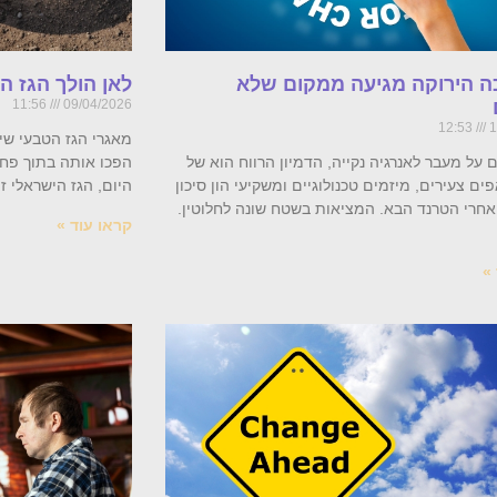
 הירוקה מגיעה ממקום שלא
לאן הולך הגז 
11:56
09/04/2026
12:53
1
על מעבר לאנרגיה נקייה, הדמיון הרווח הוא של
הפכו אותה בתוך פחו
ם צעירים, מיזמים טכנולוגיים ומשקיעי הון סיכון
היום, הגז הישראלי ז
אחרי הטרנד הבא. המציאות בשטח שונה לחלוטין.
קראו עוד »
»