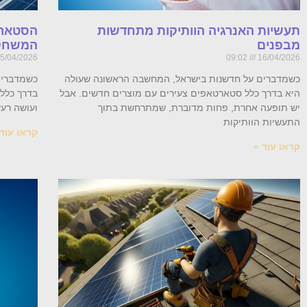
תעשיות האנרגיה הוותיקות מתחדשות
הסטארט
מבפנים
המשחק 
5/04/2026
09:02
16/04/2026
כשמדברים על חדשנות בישראל, המחשבה הראשונה שעולה
כשמדברים
היא בדרך כלל סטארטאפים צעירים עם מוצרים חדשים. אבל
בדרך כלל
יש תופעה אחרת, פחות מדוברת, שמתרחשת בתוך
ועושה רעש
התעשיות הוותיקות
קראו עוד 
קראו עוד »