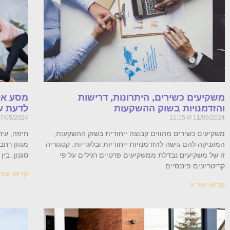
משקיעים כשירים, היתרונות, דרישות
מסע אל
והזדמנויות בשוק ההשקעות
לדעת על
7/05/2024
11:15
11/06/2024
משקיעים כשירים מהווים קבוצה ייחודית בשוק ההשקעות,
חיפה, עיר
המעניקה להם גישה להזדמנויות ייחודיות ובלעדיות. קטגוריה
מגוון רחב
זו של משקיעים נבדלת ממשקיעים פרטיים רגילים על פי
סגנון. בי
קריטריונים פיננסיים
קראו עוד 
קראו עוד »