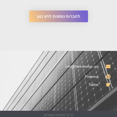
לחברות נוספות לחץ כאן
info@think-energy.org
Pinterest
Twitter
© כל הזכויות שמורות