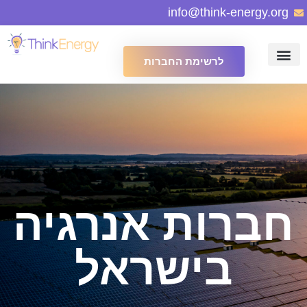
info@think-energy.org
לרשימת החברות
חברות אנרגיה
בישראל