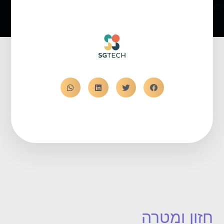
חזון ומטרה