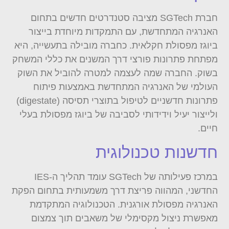
חברת SGTech מציבה סטנדרטים חדשים בתחום
האנרגיה המתחדשת, עם התמקדות מיוחדת בייצור
ביוגז מפסולת חקלאית. כחברה מובילה בתעשייה, היא
מפתחת פתרונות פורצי דרך המשנים את כללי המשחק
בשוק. החברה שמה לעצמה למטרה להוביל את השוק
העולמי של האנרגיה המתחדשת באמצעות פיתוח
פתרונות חדשניים לטיפול בתוצרי תסיסה (digestate)
ולייצור יעיל וידידותי לסביבה של ביוגז מפסולת בעלי
חיים.
חדשנות טכנולוגית
במרכז פעילותה של SGTech עומד תהליך ה-IES
החדשני, המהווה פריצת דרך משמעותית בתחום הפקת
האנרגיה מפסולת אורגנית. הטכנולוגיה המתקדמת
מאפשרת ניצול מקסימלי של משאבים תוך צמצום