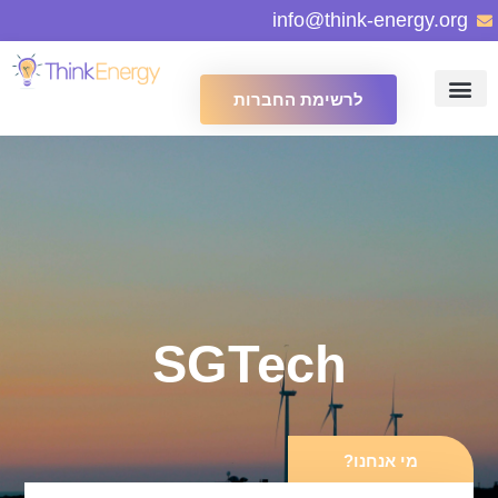
info@think-energy.org
לרשימת החברות
SGTech
מי אנחנו?