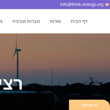
info@think-energy.org
דף הבית
אודות
חברות אנרגיה
מ
רצי
מי אנחנו?