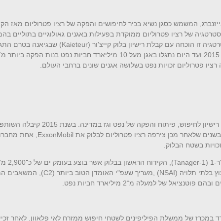
אייזנברג, המשמש כסגן נשיא בכיר לחיפושים והפקה של רציו פטרוליום מאז ה
רטגיה של רציו פטרוליום ממוקדת בפעילות באגנים גאולוגיים בתוליים בהם 
יה זו הוכחה עם קבלת רישיון בלוק קייצ'ור (
Kaieteur
) שבגיאנה בטרם התגל
.
ExxonMobil
, אחת מחברו
Tanager-1
), הקי
ץ בלתי תלויה (
NSAI
) ,מעריך שעפ"י האומדן הטוב ביותר (2
C