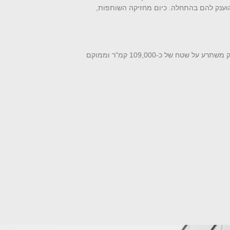
מהשטח שהוענק להם בהתחלה. כיום מחזיקה השותפות,
. הבלוק משתרע על שטח של כ-109,000 קמ"ר וממוקם