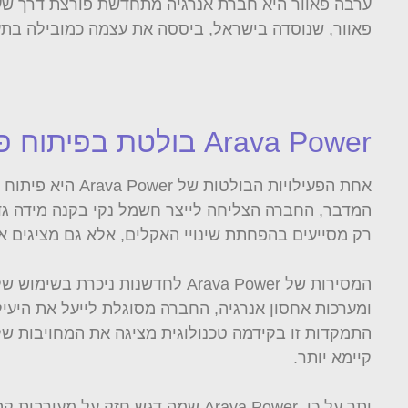
ערבה פאוור היא חברת אנרגיה מתחדשת פורצת דרך שעש
פאוור, שנוסדה בישראל, ביססה את עצמה כמובילה בתעש
Arava Power בולטת בפיתוח פרויקטים סולאריים
אחת הפעילויות 
המדבר, החברה הצליחה לייצר חשמל נקי בקנה מידה גדו
רק מסייעים בהפחתת שינויי האקלים, אלא גם מציגים א
המסירות של Arava Power לחדשנו
ומערכות אחסון אנרגיה, החברה מסוגלת לייעל את היעי
קיימא יותר.
יתר על כן, Arava Power שמה דגש 