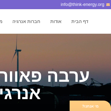
info@think-energy.org
דף הבית
אודות
חברות אנרגיה
מ
ערבה פאוור 
אנרגי
מי אנחנו?