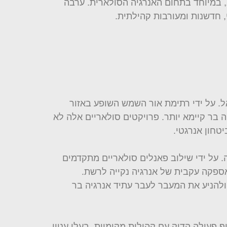
 במיוחד בתחום האנרגיה הסולארית. ערבה
 חדשנות ומעורבות קהילתית.
ר הערבה בישראל. על ידי רתימת אור השמש השופע באזור
בר קיימא יותר. פרויקטים סולאריים אלה לא
טחון אנרגטי.
 אנרגיה. על ידי שילוב פאנלים סולאריים מתקדמים
פקה ​​עקבית של אנרגיה נקייה לרשת.
גבולות פיתוח האנרגיה מתחדשת ולהניע את המעבר לעבר עתיד אנרגיה בר
בשיתוף פעולה הדוק עם קהילות מקומיות, בעלי עניין