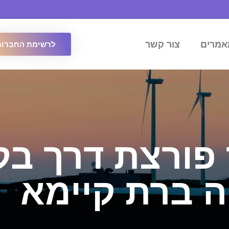
אמרים
צור קשר
לרשימת החברות
פורצת דרך בק
ה ברת קיימא