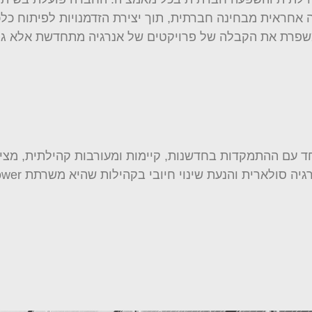
חראית מבחינה חברתית, תוך יצירת הזדמנויות לפיתוח כלכל
 אנרגיה סולארית, יחד עם ההתמקדות בחדשנות, קיימות ומעורבות קהי