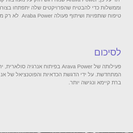
וממשלות כדי להבטיח שהפרויקטים שלה יתפתחו בצורה א
טיפוח שותפויות ושיתוף פעולה Araba Power לא רק משפרת את הקבלה של פרויקטים של אנרגיה מתחדשת אלא גם יוצרת יתרונות מוחשיים לקהילות המעורבות.
לסיכום
פעילותה של Arava Power בפיתוח
ברת קיימא ונגישה יותר.