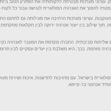
דופן, עציוני מערכות מבטיחה ללקוחותיה את הפתרון הטוב ביו
טרה להפוך את האנרגיה הסולארית לנגישה עבור כל לקוח פ
וקבות, עציוני מערכות הרחיבה את פעילותה גם לתחום החמ
תוך שילוב בין ייצור אנרגיה ירוקה לבין חקלאות מתקדמת. 
גם שליחות סביבתית. החברה מקדמת את המעבר לאנרגיה נקי
יה מזהמת. בכך, היא משלבת בין יעדים עסקיים לבין תרומ
הסולארית בישראל. עם מחויבות לחדשנות, איכות ושירות מע
תיד אנרגטי בר-קיימא.