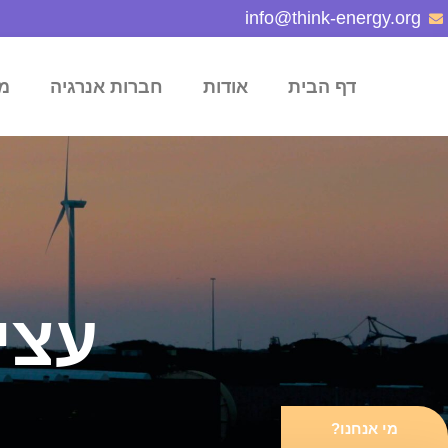
info@think-energy.org
דף הבית
אודות
חברות אנרגיה
מ
עצי
מי אנחנו?