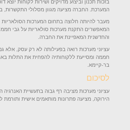
בזכות תכנון וביצוע מדויקים ושירות לקוחות יוצא 
המערכת. החברה מציעה מגוון מסלולי התקשרות, במ
מעבר להיותה חלוצה בתחום המערכות הסולאריות הע
המאפשרים התקנת מערכות סולאריות על גבי חממות, 
והחדשנית המאפיינת את החברה.
עציוני מערכות רואה בפעילותה לא רק עסק, אלא 
חממה ומסייעת ללקוחותיה להפחית את התלות באנרג
בר-קיימא.
לסיכום
עציוני מערכות מציבה רף גבוה בתעשיית האנרגיה 
הירוקה, מציעה פתרונות מותאמים אישית ותורמת לע