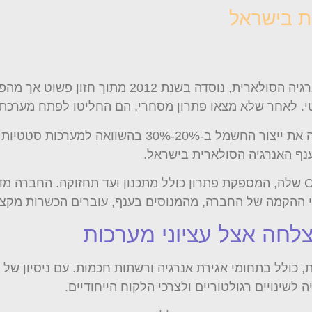
ת בישראל
עציוני מערכות, חברה ישראלית מובילה בתחום האנרגיה ה
. לאחר שלא מצאו פתרון מסחרי, הם החליטו לפתח מערכת
תהליך זה הוביל לפיתוח טכנולוגיה ייחודית המגדילה את יי
נף האנרגיה הסולארית בישראל.
עציוני מערכות מתגאה בגישת ה-ONE STOP SHOP שלה, המספקת פתרון כולל מתכנון ועד
י ההקמה של החברה, מהמנוסים בענף, עוברים הכשרות מקצו
לחה אצל עציוני מערכות
כולל בתחומי אגירת אנרגיה ורשתות חכמות. עם ניסיון של 
שינויים רגולטוריים ולצרכי הלקוח הייחודיים.