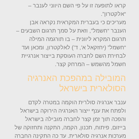
קראו לתופעה זו על פי השם היווני לענבר –
“אלקטרון”.
מעריכים כי בעברית המקראית נקראה אבן
הענבר “חשמל”, וזאת על סמך תרגום השבעים –
תרגום המקרא ליוונית – בו תורגמה המילה
“חשמל” (יחזקאל א’, ד’) לאלקטרון, ומכאן ועד
לבחירת השם לחברה העוסקת בייצור אנרגיית
חשמל מהשמש – המרחק קצר.
המובילה במהפכת האנרגיה
הסולארית בישראל
ענבר אנרגיה סולרית הוקמה במטרה לקדם
ולפתח את ענף ייצור האנרגיה הירוקה בישראל
והפכה תוך זמן קצר לחברה מובילה בישראל
בייזום, פיתוח, תכנון, הקמה, התקנה ותחזוקה של
מערכות אנרגיה סולארית. עד כה התקינה החברה