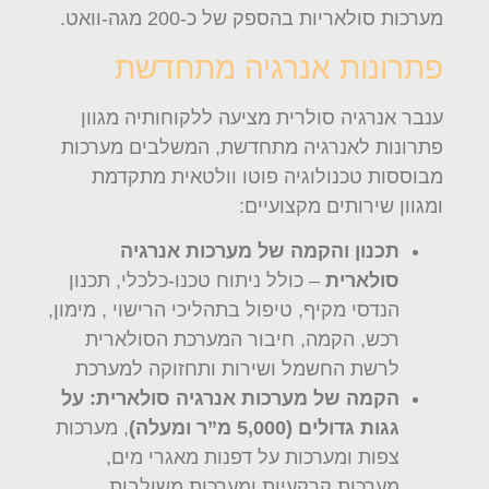
מערכות סולאריות בהספק של כ-200 מגה-וואט.
פתרונות אנרגיה מתחדשת
ענבר אנרגיה סולרית מציעה ללקוחותיה מגוון
פתרונות לאנרגיה מתחדשת, המשלבים מערכות
מבוססות טכנולוגיה פוטו וולטאית מתקדמת
ומגוון שירותים מקצועיים:
תכנון והקמה של מערכות אנרגיה
סולארית
– כולל ניתוח טכנו-כלכלי, תכנון
הנדסי מקיף, טיפול בתהליכי הרישוי , מימון,
רכש, הקמה, חיבור המערכת הסולארית
לרשת החשמל ושירות ותחזוקה למערכת
הקמה של מערכות אנרגיה סולארית: על
גגות גדולים (5,000 מ”ר ומעלה)
, מערכות
צפות ומערכות על דפנות מאגרי מים,
מערכות קרקעיות ומערכות משולבות