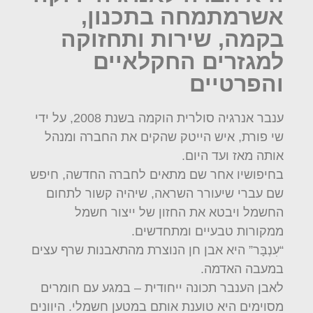
אשרמתמחה בתכנון,
בקמה, שירות ותחזוקה
למגזרים החקלאיים
והפרטיים
ענבר אנרגיה סולרית הוקמה בשנת 2008, על ידי
שי פורת, איש הייטק שהקים את החברה ומנהל
אותה מאז ועד היום.
בחיפושיו אחר שם מתאים לחברה החדשה, חיפש
שם עברי שיעורר השראה, שיהיה קשור לתחום
החשמל ויבטא את החזון של ייצור חשמל
ממקורות טבעיים ומתחדשים.
“עִנְבָּר” היא אבן חן הנוצרת מהתאבנות שרף עצים
במעבה האדמה.
לאבן הענבר תכונה ייחודית – במגע עם חומרים
מסוימים היא טוענת אותם במטען חשמלי. היוונים