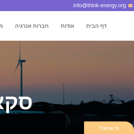
info@think-energy.org
דף הבית
אודות
חברות אנרגיה
מ
סקא
מי אנחנו?