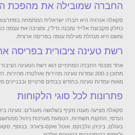
החברה שמובילה את מהפכת הט
סקאלה אנרגיה היא חברה ישראלית המתמחה בפתרונות א
כחלק מקבוצת אלייד ומבנה נדל"ן, ומציבה את עצמה 
ומשם היא מנהלת פעילות ענפה בפריסה ארצית.
רשת טעינה ציבורית בפריסה אר
מתוכן כ-200 עמדות טעינה מהירות ואולטרה מ
מאות עמדות טעינה בחודש בבתים פרטיים ובבניינים משותפים. סך הכל, החברה התקינה כ-,000
פתרונות לכל סוגי הלקוחות
סקאלה מציעה מענה מקיף בשלושה מעגלים: טעינה ביתית,
הנדסי, התקנת תשתיות, הטמעת מערכות ניהול ממוחשבו
בעולם, ביניהן וולבוקס, אוטל ואקס-צ'ארג'. בנוסף, ס
ולצפות בהיסטוריית הטעינות שלהם.