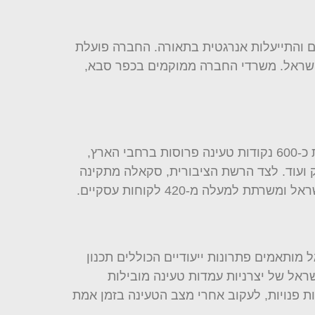
 והתייעלות אנרגטית בתאורה. החברה פועלת
ישראל. משרדי החברה ממוקמים בכפר סבא,
אחד מנכסי החברה המרכזיים הוא רשת הטעינה הציבורית שהיא מפעילה, הנמנית עם הגדולות בישראל. הרשת כוללת כ-600 נקודות טעינה פרוסות ברחבי הארץ,
 דלק ועוד. לצד הרשת הציבורית, סקאלה מתקינה
מותאמים פתרונות ייעודיים הכוללים תכנון
אל של יצרניות עמדות טעינה מובילות
ת פנויות, לעקוב אחרי מצב הטעינה בזמן אמת