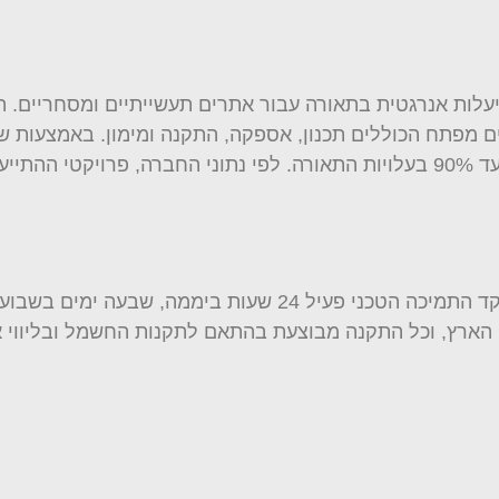
ם מפתח הכוללים תכנון, אספקה, התקנה ומימון. באמצעות 
סקאלה מדגישה את השירות כערך ליבה של החברה. מוקד התמיכה הטכני
הארץ, וכל התקנה מבוצעת בהתאם לתקנות החשמל ובליווי א