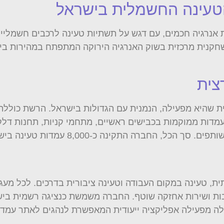
עינה החשמלית בישראל
נרגיה חכמים, עם דגש על תשתיות טעינה לרכבים חשמליים
כשחקנית מרכזית בשוק האנרגיה הירוקה המתפתח במהירות ב
צית
הירות. העמדות ממוקמות בכבישים ראשיים, מתחמי קניות, תחנות
8 עמדות טעינה בישראל ומשרתת למעלה מ-420 לקוחות עסקיים.
 טעינה במקום העבודה וטעינה ציבורית בדרכים. לכל מעגל 
ת ושירות אחזקה שוטף. החברה משמשת כנציגה רשמית בישר
קאלה מפעילה אפליקציה ייעודית המאפשרת לנהגים לאתר עמדו