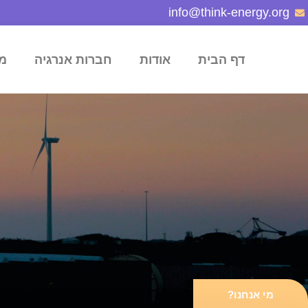
info@think-energy.org
דף הבית
אודות
חברות אנרגיה
מ
מי אנחנו?