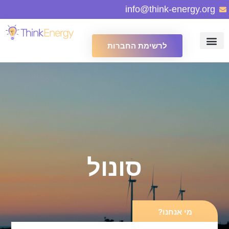
info@think-energy.org
לרשימת החברות
סונול
מי אנחנו?