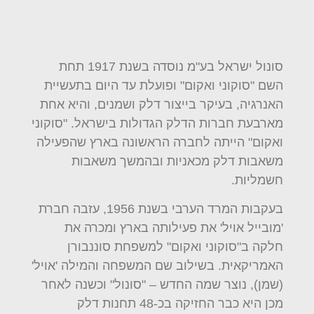
סונול ישראל בע"מ נוסדה בשנת 1917 תחת
השם "סוקוני ואקום" ופועלת עד היום בתעשיית
האנרגיה, בעיקר בייצור דלק ושמנים, והיא אחת
מארבעת חברות הדלק הגדולות בישראל. "סוקוני
ואקום" הייתה לחברה הראשונה בארץ שהפעילה
משאבות דלק מכאניות ובהמשך משאבות
חשמליות.
בעקבות המרד הערבי בשנת 1956, עזבה חברת
'מובייל אויל' את פעילותה בארץ ומכרה את
חלקה ב"סוקוני ואקום" למשפחת סוננבורן
האמריקאית. בשילוב שם המשפחה והמילה 'אויל'
(שמן), נוצר שמה החדש – "סונול" וכשנה לאחר
מכן היא כבר החזיקה בכ-48 תחנות דלק