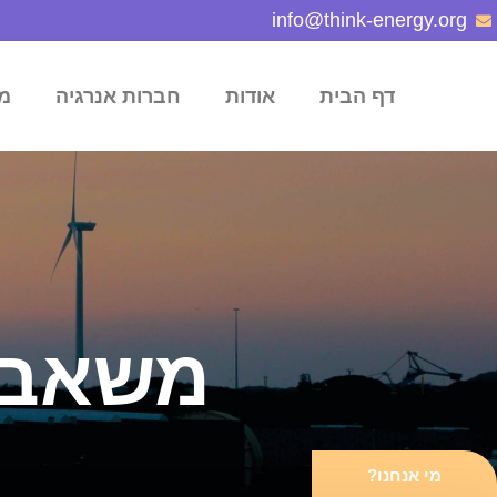
info@think-energy.org
דף הבית
אודות
חברות אנרגיה
מ
משאב 
מי אנחנו?