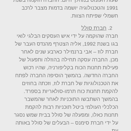
שעות העומס במהלך היום. החברה הוקמה בשנת
1991 והטכנולוגיה יושמה בדמות מצבר לרכב
חשמלי שפיתח הצוות.
חברת סולל
חברה שהוקמה על ידי איש העסקים הבלגי לואי
בגו בשנת 1992, אליה הצטרף מהנדס העבר של
חברת לוז – אבי ברנמילר כארבע שנים לאחר
מכן. החברה עסקה תחילה בהוזלה ותפעול של
פעילות תחנות הכוח בקליפורניה, שהיו רכוש
החברה החדשה. בהמשך הוסיפה החברה לפתח
את הטכנולוגיות של חברת לוז, וזכתה בחוזים
להקמת תחנות כוח תרמו-סולאריות בספרד.
בהמשך השתבשו התוכניות לאחר שהמשבר
הכלכלי העולמי ביטל תוכניות רבות להקמת
תחנות כאלו, ומפעלה של סולל בבית שמש נסגר
על ידי חברת סימנס – הבעלים של סולל באותה
עת.