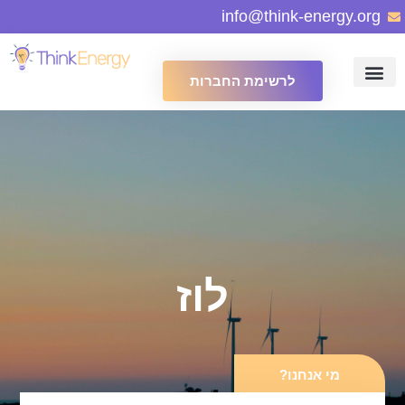
info@think-energy.org
לרשימת החברות
לוז
מי אנחנו?