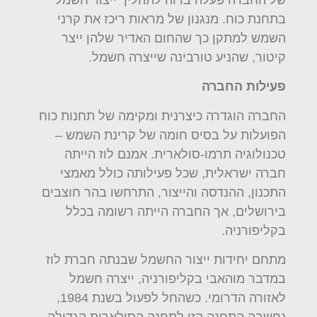
בתחנת כוח. מנגנון של מראות ריכז את קרני
השמש למתקן כך שהחום האדיר שלהן ייצר
קיטור, שהניע טורבינה שייצרה חשמל.
פעילות החברה
החברה הוגדרה כיצרנית ומקימה של תחנות כוח
הפועלות על בסיס חומה של קרינת השמש –
טכנולוגיה תרמו-סולארית. אמנם לוז הייתה
חברה ישראלית, שכל פעילותה כולל מאמצי
התכנון, ההנדסה והייצור, התרחשו בהר חוצבים
בירושלים, אך החברה הייתה רשומה בכלל
בקליפורניה.
מתחם יחידות ייצור החשמל שבנתה חברת לוז
במדבר מוהאבי בקליפורניה, ייצרה חשמל
לאזורה הדרומי. כשהחל לפעול בשנת 1984,
נחשבה התחנה הזו לתחנה הסולארית הגדולה