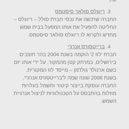
ריוגלס סולאר סיסטמס
החברה שרכשה את נכסי חברת סולל – ריוגלס –
החליטה להפעיל את אותו המפעל בבית שמש
מחדש ולקרוא לו ריוגלס סולאר סיסטמס.
ברייטסורס אנרג'י
חברת 'לוז 2' הוקמה בשנת 2004 בהר חוצבים
בירושלים, במרחק קטן מהמקור, על ידי אותו יזם
בשם ארנולד גולדמן – מייסד לוז המקורית.
בשנת 2008 שונה שמה ל'ברייטסורס אנרג'י'.
החברה עוסקת בייצור קיטור וחשמל בעלויות
מוזלות בהתבסס על הטכנולוגיות לניצול אנרגיית
השמש.