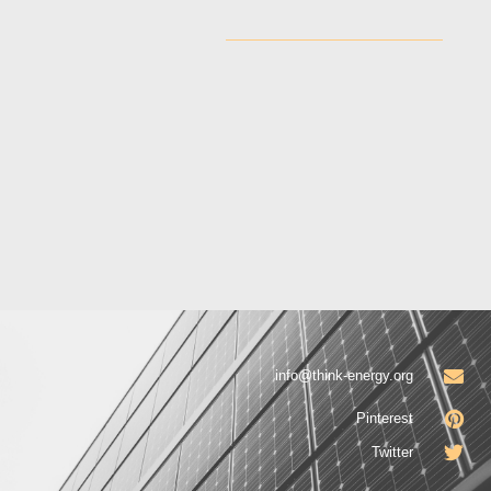
info@think-energy.org
Pinterest
Twitter