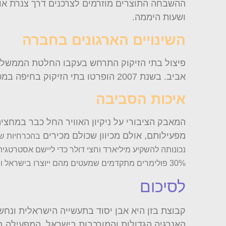
ההשבחה התוצרים מוזרמים לצרכנים דרך צנרת או 
ושעות היממה.
השינויים הארגונים בחברה
אביב. בשנת 2007 הופרטו בתי הזיקוק בחיפה במכירתם למשקיעים מוסדיים, קבוצת עופר-פדרמן ושאר המניות אכן הונפקו.
איכות הסביבה
מפעילותם, אולם מכיוון שכולם מכירים
בהכרחיות של
30% פולימרים מתקדמים שמעטים מהם ייוצרו בישראל ומרביתם במפעלי החברה בהולנד.
לסיכום
קבוצת בזן היא אבן יסוד בתעשייה הישראלית ונחש
האנרגיה הגדולות והמורכבות בישראל, המפעילה בי