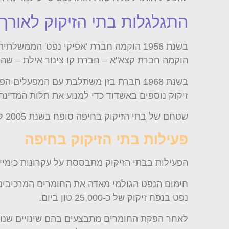
התגלגלות בתי הזיקוק לאורך
הוקמה חברת קצא"א – חברת קו צינור אילת – שהיי
בשנת 1968 חברת בזן משתלבת עם המפעל
זיקוק נוספים באשדוד כדי למנוע את תלות המדינה
שטחם של בתי הזיקוק בחיפה סופח בשנת 2005 לשטח המוניציפלי של העיר, ובתי הזיקוק באשדוד נמכרו לחברת 'פז' כשנה לאחר מכן.
פעילות בתי הזיקוק בחיפה
הפעילות בבתי הזיקוק מתבססת על עקרונות כימיים
חימום הנפט הגולמי מאדה את החומרים המרכיבים 
נפט בנפח זיקוק של כ-25,000 טון ביום.
לאחר הפקת החומרים מתבצעים בהם שינויים שנועד