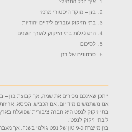
איך הכל התחיל?
בזן – מוקד היסטורי מרכזי
בתי הזיקוק עוברים לידיים יהודיות
התגלגלות בתי הזיקוק לאורך השנים
לסיכום
סרטונים של בזן
ייתכן שאינכם מכירים את שמה, אך קבוצת בזן – 
אנו משתמשים מיד יום, אם הכביש, הכיסא, אריזות
ל'בתי זיקוק לנפט'.
בזן מייצרת כ-9 טון של נפט גולמי בשנה. אך מעבר למוצרי דלק, החברה מייצרת חומרים גם עבור התעשייה הפטרוכימית וחומרים ארומטיים.