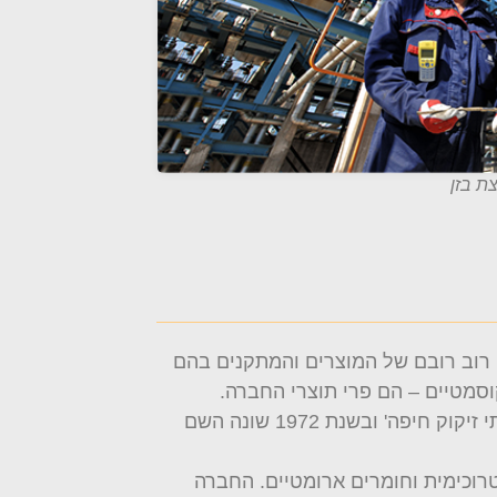
ת בזן
 רוב רובם של המוצרים והמתקנים בהם
וסמטיים – הם פרי תוצרי החברה.
בתי זיקוק לנפט היא חברה ציבורית שפועלת בארץ כבר משנת 1938 בתעשיית הנפט. במקור נקראה החברה 'בתי זיקוק חיפה' ובשנת 1972 שונה השם
החברה