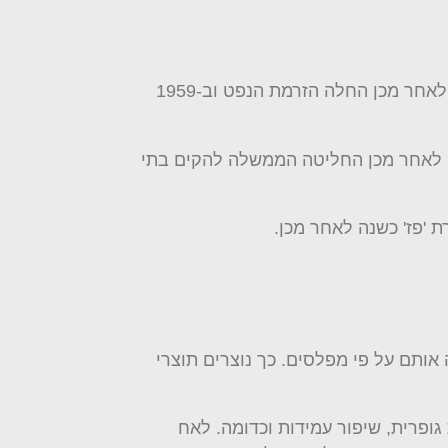
בשנת 1956 הוקמה חברת 'אפיקי נפט' הממשלתית לצורך הזרמת נפט גולמי בצינור מאילת לבתי הזיקוק. כשנה לאחר מכן החלה הזרמת הנפט וב-1959
שנה לאחר מכן החליטה הממשלה להקים בתי
ותם על פי מפלסים. כך נוצרים תוצרי
ופרית, שיפור עמידות וכדומה. לאח