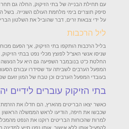
עם תחילת הבנייה של בתי הזיקוק, החלה גם תחרו
סיפק תוצרים בימי מלחמת העולם השנייה. בשל הי
על ידי צבאות זרים, דבר שהוביל את השלטון הברי
ליל הרכבות
בליל הרכבות הותקפו בתי הזיקוק, אך הפעם מכוח פ
שניסו אנשי האצ"ל לפוצץ מכלי נפט בבתי הזיקוק,
החלטת כ"ט בנובמבר השפיעה גם היא על הנעשה בבת
המפעל הערבים לשביתה עד שסידרו עבורם הסעות 
בעובדי המפעל הערבים וכן טבח של המון זועם שפר
בתי הזיקוק עוברים לידיים יהו
כאשר יצאו הבריטים מהארץ, הם חדלו את הזרמת ה
שכבשו את חיפה, הודיעו לראש הממשלה הראשון בן 
למרות שהכוחות הבריטים רוקנו את הנפט מהמכלים
להפעיל אותו ללא אישור. אותו נפט סייע למדינה