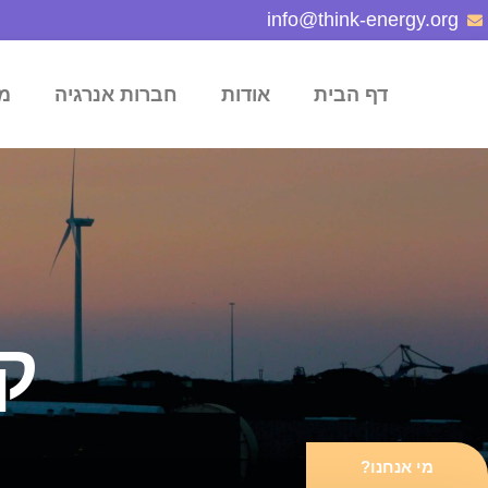
info@think-energy.org
דף הבית
אודות
חברות אנרגיה
מ
קב
מי אנחנו?