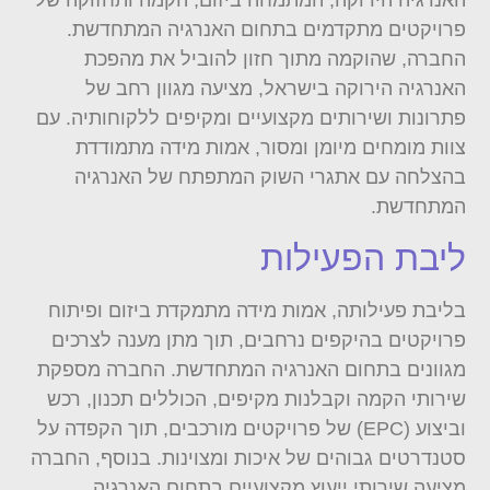
האנרגיה הירוקה, המתמחה ביזום, הקמה ותחזוקה של
פרויקטים מתקדמים בתחום האנרגיה המתחדשת.
החברה, שהוקמה מתוך חזון להוביל את מהפכת
האנרגיה הירוקה בישראל, מציעה מגוון רחב של
פתרונות ושירותים מקצועיים ומקיפים ללקוחותיה. עם
צוות מומחים מיומן ומסור, אמות מידה מתמודדת
בהצלחה עם אתגרי השוק המתפתח של האנרגיה
המתחדשת.
ליבת הפעילות
בליבת פעילותה, אמות מידה מתמקדת ביזום ופיתוח
פרויקטים בהיקפים נרחבים, תוך מתן מענה לצרכים
מגוונים בתחום האנרגיה המתחדשת. החברה מספקת
שירותי הקמה וקבלנות מקיפים, הכוללים תכנון, רכש
וביצוע (EPC) של פרויקטים מורכבים, תוך הקפדה על
סטנדרטים גבוהים של איכות ומצוינות. בנוסף, החברה
מציעה שירותי ייעוץ מקצועיים בתחום האנרגיה