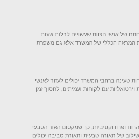
ווחתם של אנשי הצוות שעשויים לבלות שעות
 את המראה הכללי של המשרד אלא גם משפרת
ות טעינה ברחבי המשרד יכולים לעזור לאנשי
 וירטואליות עם לקוחות ועמיתים, לחסוך זמן
הרוח ופרודוקטיביות, כך שמקסום האור הטבעי
שילוב של תאורה טבעית ותאורת סביבה יכולים