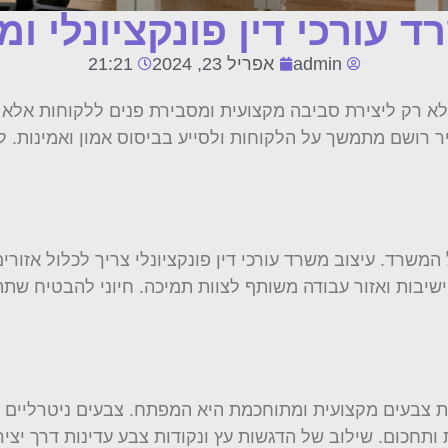
ד עורכי דין פונקציונלי ו
admin
אפריל 23, 2024
21:21
ני לא רק ליצירת סביבה מקצועית ומסבירת פנים ללקוחות אלא
יר רושם מתמשך על הלקוחות ולסייע בביסוס אמון ואמינות. 
רד. עיצוב משרד עורכי דין פונקציונלי צריך לכלול אזורים 
ישיבות ואזור עבודה משותף לצוות תמיכה. חיוני להבטיח שת
בעים מקצועית ומתוחכמת היא המפתח. צבעים ניטרליים כגון 
ותחכום. שילוב של הדגשות עץ ונקודות צבע עדינות דרך יציר