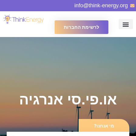
info@think-energy.org
לרשימת החברות
או.פי.סי אנרגיה
מי אנחנו?