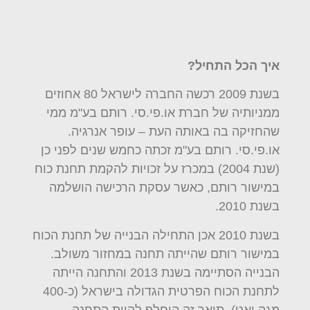
איך הכל התחיל?
בשנת 2009 רכשה החברה לישראל 80 אחוזים
ממניותיה של חברת או.פי.סי. רותם בע"מ ממי
שהחזיקה בה באותה העת – עופר אנרגיה.
או.פי.סי. רותם בע"מ זכתה כחמש שנים לפני כן
(שנת 2004) במכרז על זכויות להקמת תחנת כוח
במישור רותם, כאשר עסקת הרכישה הושלמה
בשנת 2010.
בשנת 2010 אכן התחילה הבנייה של תחנת הכוח
במישור רותם שהייתה תחנה במחזור משולב.
הבנייה הסתיימה בשנת 2013 והתחנה הייתה
לתחנת הכוח הפרטית הגדולה בישראל (כ-400
מגה ואט). תואר זה הוחלף להיות התחנה