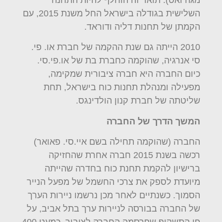
השלישית בגודלה בישראל החל משנת 2015, עם
הקמתן של תחנות דליה ודוראד.
2010 הייתה גם שנת ההקמה של חברת או. פי.
סי אנרגיה, שהוקמה כחברת בת של או.פי.סי.
כיום החברה היא חברה ציבורית שמקימה,
מפעילה ומנהלת תחנות כוח בישראל, תחת
שליטתה של חברת קנון הולדינגס.
המשך הדרך של החברה
החברה (שהוקמה תחילה בשם איי.סי. פאואר)
רכשה בשנת 2015 חברה אחרת שהחזיקה
ברישיון להקמת תחנת כוח בחדרה שהייתה
מיועדת לספק את צרכי החשמל של מפעל הנייר
הסמוך. כשנתיים לאחר מכן נרשמו ניירות הערך
של החברה בבורסה לניירות ערך בתל אביב, על
פי התשקיף שפרסמה החברה לציבור. כמעט 400