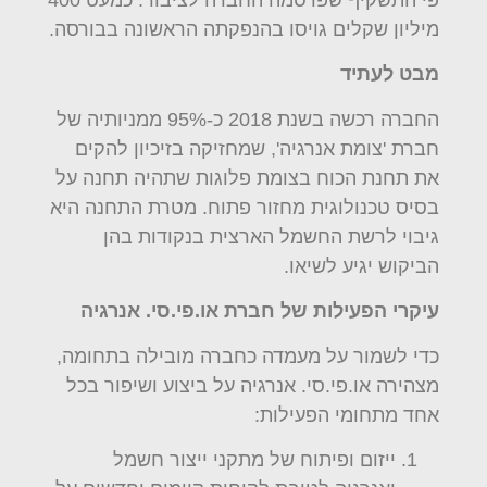
מיליון שקלים גויסו בהנפקתה הראשונה בבורסה.
מבט לעתיד
החברה רכשה בשנת 2018 כ-95% ממניותיה של
חברת 'צומת אנרגיה', שמחזיקה בזיכיון להקים
את תחנת הכוח בצומת פלוגות שתהיה תחנה על
בסיס טכנולוגית מחזור פתוח. מטרת התחנה היא
גיבוי לרשת החשמל הארצית בנקודות בהן
הביקוש יגיע לשיאו.
עיקרי הפעילות של חברת
או.פי.סי. אנרגיה
כדי לשמור על מעמדה כחברה מובילה בתחומה,
מצהירה או.פי.סי. אנרגיה על ביצוע ושיפור בכל
אחד מתחומי הפעילות:
ייזום ופיתוח של מתקני ייצור חשמל